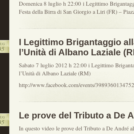
Domenica 8 luglio h 22:00 i Legittimo Brigantaggi
Festa della Birra di San Giorgio a Liri (FR) – Piaz
I Legittimo Brigantaggio al
LUG
05
l’Unità di Albano Laziale (
Sabato 7 luglio 2012 h 22:00 i Legittimo Briganta
l’Unità di Albano Laziale (RM)
http://www.facebook.com/events/3989360134752
Le prove del Tributo a De 
LUG
05
In questo video le prove del Tributo a De André al