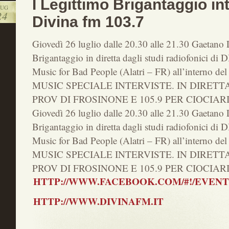
I Legittimo Brigantaggio int
LUG
24
Divina fm 103.7
Giovedì 26 luglio dalle 20.30 alle 21.30 Gaetano 
Brigantaggio in diretta dagli studi radiofonici 
Music for Bad People (Alatri – FR) all’interno 
MUSIC SPECIALE INTERVISTE. IN DIRETTA
PROV DI FROSINONE E 105.9 PER CIOCIA
Giovedì 26 luglio dalle 20.30 alle 21.30 Gaetano 
Brigantaggio in diretta dagli studi radiofonici 
Music for Bad People (Alatri – FR) all’interno 
MUSIC SPECIALE INTERVISTE. IN DIRETTA
PROV DI FROSINONE E 105.9 PER CIOCIA
HTTP://WWW.FACEBOOK.COM/#!/EVENTS/
HTTP://WWW.DIVINAFM.IT