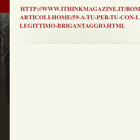
HTTP://WWW.ITHINKMAGAZINE.IT/RO
ARTICOLI-HOME/59-A-TU-PER-TU-CON-
LEGITTIMO-BRIGANTAGGIO.HTML