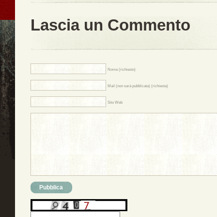
Lascia un Commento
Nome (richiesto)
Mail (non sarà pubblicata) (richiesta)
Sito Web